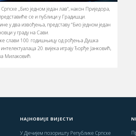
Српске „Био једном један лав“, након Приједора,
 представиће се и публици у Градишци.
дине у два извођења, представу “Био једном један
новци у граду на Сави.
ске слави 100. годишњицу од рођења Душка
 интелектуалаца 20. вијека играју Ђорђе Јанковић,
ла Милаковић.
НАЈНОВИЈЕ ВИЈЕСТИ
N
Пр
У Дјечијем позоришту Републике Српске