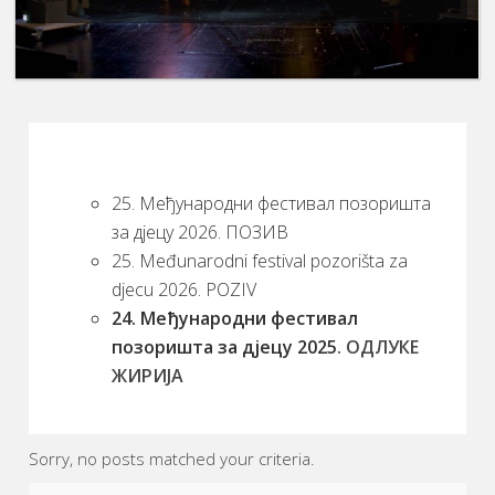
25. Међународни фестивал позоришта
за дјецу 2026. ПОЗИВ
25. Međunarodni festival pozorišta za
djecu 2026. POZIV
24. Међународни фестивал
позоришта за дјецу 2025
. ОДЛУКЕ
ЖИРИЈА
Sorry, no posts matched your criteria.