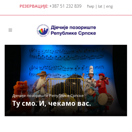
РЕЗЕРВАЦИЈЕ:
+387 51 232 839
ћир
|
lat
|
eng
Дјечије позориште Републике Српске
Ту смо. И, чекамо вас.