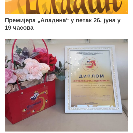
Премијера „Аладина“ у петак 26. јуна у
19 часова