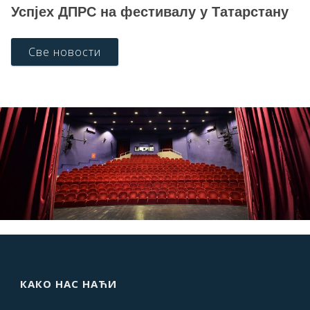
Успјех ДПРС на фестивалу у Татарстану
Све новости
КАКО НАС НАЋИ