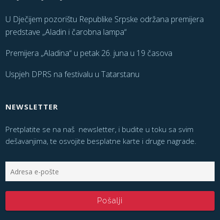
U Dječijem pozorištu Republike Srpske održana premijera
predstave „Aladin i čarobna lampa“
Premijera „Aladina“ u petak 26. juna u 19 časova
Uspjeh DPRS na festivalu u Tatarstanu
NEWSLETTER
Pretplatite se na naš newsletter, i budite u toku sa svim
dešavanjima, te osvojite besplatne karte i druge nagrade.