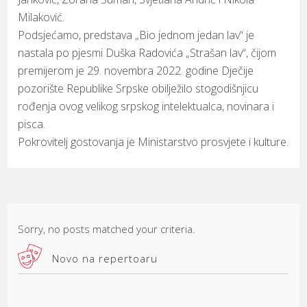
Milaković.
Podsjećamo, predstava „Bio jednom jedan lav“ je
nastala po pjesmi Duška Radovića „Strašan lav“, čijom
premijerom je 29. novembra 2022. godine Dječije
pozorište Republike Srpske obilježilo stogodišnjicu
rođenja ovog velikog srpskog intelektualca, novinara i
pisca.
Pokrovitelj gostovanja je Ministarstvo prosvjete i kulture.
Sorry, no posts matched your criteria.
Novo na repertoaru