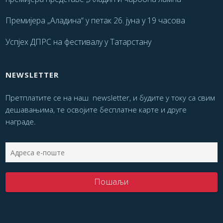
Премијера „Аладина“ у петак 26. јуна у 19 часова
Успјех ДПРС на фестивалу у Татарстану
NEWSLETTER
Претплатите се на наш newsletter, и будите у току са свим
дешавањима, те освојите бесплатне карте и друге
награде.