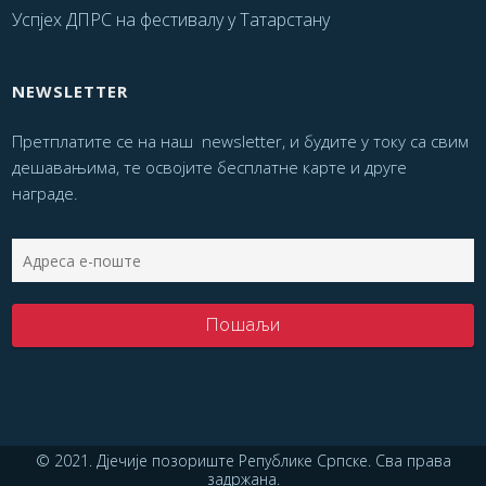
Успјех ДПРС на фестивалу у Татарстану
NEWSLETTER
Претплатите се на наш newsletter, и будите у току са свим
дешавањима, те освојите бесплатне карте и друге
награде.
© 2021. Дјечије позориште Републике Српске. Сва права
задржана.