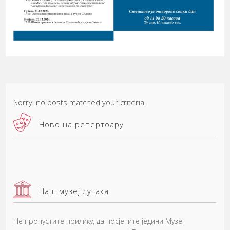
Sorry, no posts matched your criteria.
Ново на репертоару
Наш музеј лутака
Не пропустите прилику, да посјетите једини Музеј