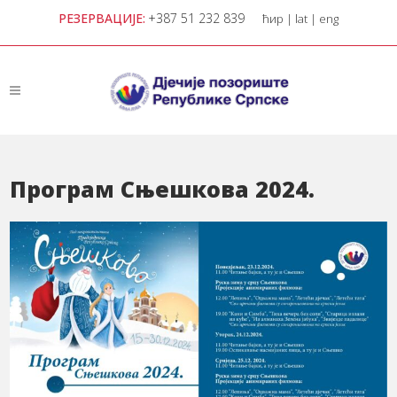
РЕЗЕРВАЦИЈЕ:
+387 51 232 839
ћир
|
lat
|
eng
Програм Сњешкова 2024.