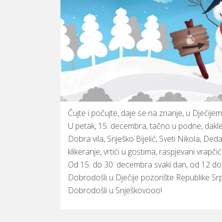
Čujte i počujte, daje se na znanje, u Dječi
U petak, 15. decembra, tačno u podne, dakl
Dobra vila, Snješko Bijelić, Sveti Nikola, Deda
klikeranje, vrtići u gostima, raspjevani vrapč
Od 15. do 30. decembra svaki dan, od 12 do
Dobrodošli u Dječije pozorište Republike Sr
Dobrodošli u Snješkovooo!