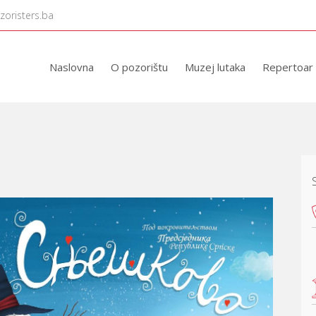
zoristers.ba
Naslovna
O pozorištu
Muzej lutaka
Repertoar