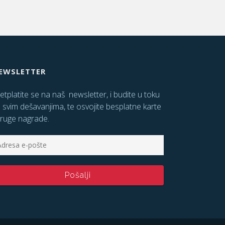
EWSLETTER
etplatite se na naš newsletter, i budite u toku
 svim dešavanjima, te osvojite besplatne karte
druge nagrade.