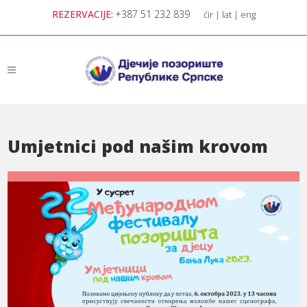
REZERVACIJE:
+387 51 232 839
ćir
|
lat
|
eng
Umjetnici pod našim krovom