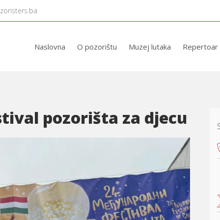
zoristers.ba
Naslovna
O pozorištu
Muzej lutaka
Repertoar
tival pozorišta za djecu