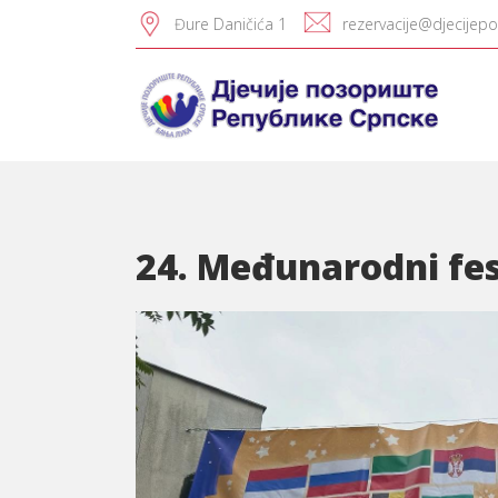
Đure Daničića 1
rezervacije@djecijepo
24. Međunarodni fes