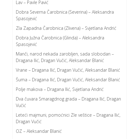
Lav – Pavle Pavić
Dobra Severna Čarobnica (Severina) – Aleksandra
Spasojević
Zla Zapadna Čarobnica (Zlivena) – Svjetlana Andrić
Dobra Južna Čarobnica (Glinda) – Aleksandra
Spasojević
Manči, narod nekada zarobljen, sada slobodan –
Dragana Ilić, Dragan Vučić, Aleksandar Blanić
Vrane – Dragana Ilić, Dragan Vučić, Aleksandar Blanić
Šuma – Dragana Ilić, Dragan Vučić, Aleksandar Blanić
Polje makova – Dragana Ilić, Svjetlana Andrić
Dva čuvara Smaragdnog grada – Dragana Ilić, Dragan
Vučić
Leteći majmuni, pomoćnici Zle veštice – Dragana Ilić,
Dragan Vučić
OZ – Aleksandar Blanić