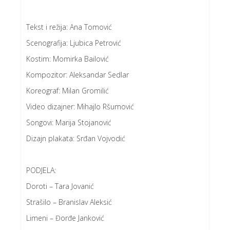
Tekst i režija: Ana Tomović
Scenografija: Ljubica Petrović
Kostim: Momirka Bailović
Kompozitor: Aleksandar Sedlar
Koreograf: Milan Gromilić
Video dizajner: Mihajlo Ršumović
Songovi: Marija Stojanović
Dizajn plakata: Srđan Vojvodić
PODJELA:
Doroti – Tara Jovanić
Strašilo – Branislav Aleksić
Limeni – Đorđe Janković