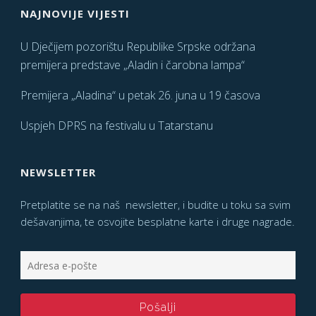
NAJNOVIJE VIJESTI
U Dječijem pozorištu Republike Srpske održana
premijera predstave „Aladin i čarobna lampa“
Premijera „Aladina“ u petak 26. juna u 19 časova
Uspjeh DPRS na festivalu u Tatarstanu
NEWSLETTER
Pretplatite se na naš newsletter, i budite u toku sa svim
dešavanjima, te osvojite besplatne karte i druge nagrade.