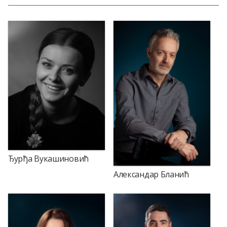
Ђурђа Вукашиновић
Александар Бланић