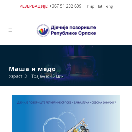
РЕЗЕРВАЦИЈЕ:
+387 51 232 839
ћир
|
lat
|
eng
Маша и медо
Узраст: 3+, Трајање: 45 мин