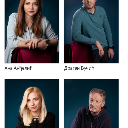
Ана Анђелић
Драган Вучић