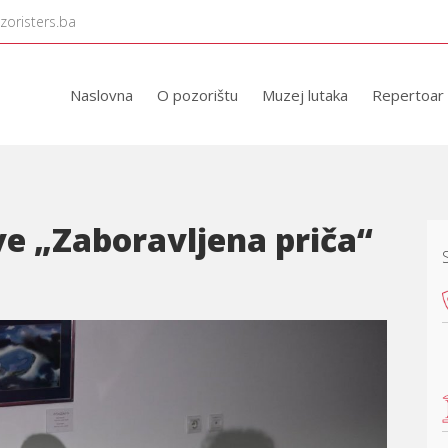
zoristers.ba
Naslovna
O pozorištu
Muzej lutaka
Repertoar
e „Zaboravljena priča“