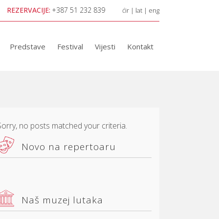
REZERVACIJE:
+387 51 232 839
ćir
|
lat
|
eng
Predstave
Festival
Vijesti
Kontakt
Sorry, no posts matched your criteria.
Novo na repertoaru
Naš muzej lutaka