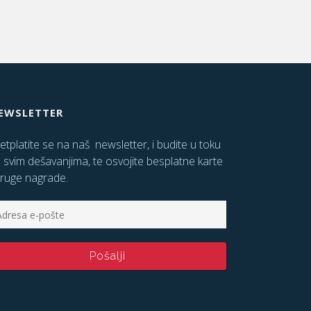
EWSLETTER
etplatite se na naš newsletter, i budite u toku
 svim dešavanjima, te osvojite besplatne karte
druge nagrade.