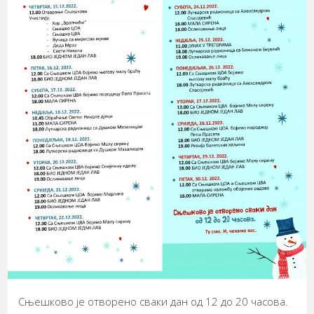
Сњешково је отворено сваки дан од 12 до 20 часова.