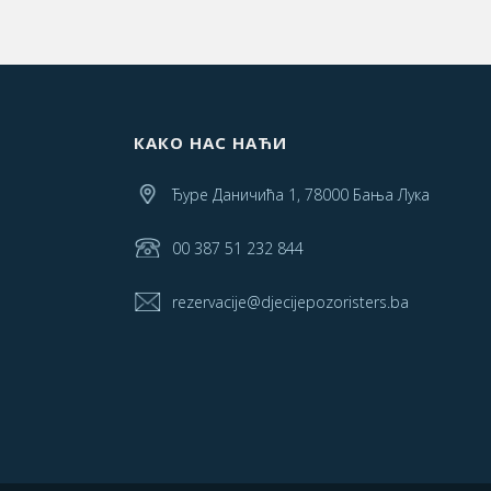
КАКО НАС НАЋИ
Ђуре Даничића 1, 78000 Бања Лука
00 387 51 232 844
rezervacije@djecijepozoristers.ba