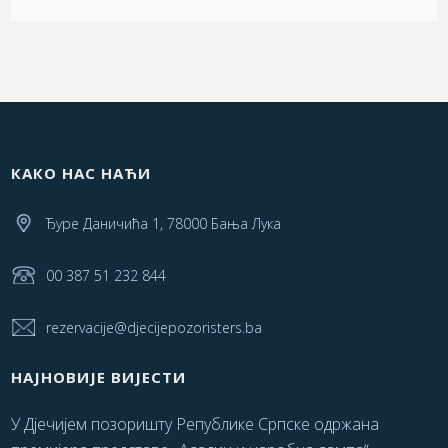
КАКО НАС НАЋИ
Ђуре Даничића 1, 78000 Бања Лука
00 387 51 232 844
rezervacije@djecijepozoristers.ba
НАЈНОВИЈЕ ВИЈЕСТИ
У Дјечијем позоришту Републике Српске одржана