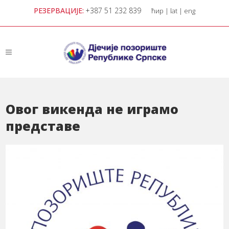
РЕЗЕРВАЦИЈЕ:
+387 51 232 839
ћир
|
lat
|
eng
Oвог викенда не играмо
представе