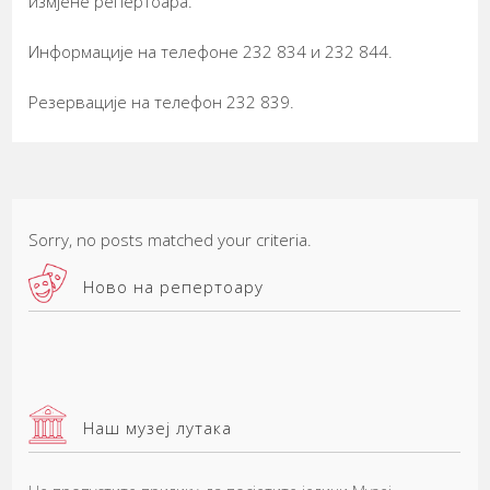
измјене репертоара.
Информације на телефоне 232 834 и 232 844.
Резервације на телефон 232 839.
Sorry, no posts matched your criteria.
Ново на репертоару
Наш музеј лутака