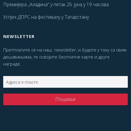
Премијера „Аладина“ у петак 26. јуна у 19 часова
Успјех ДПРС на фестивалу у Татарстану
NEWSLETTER
Претплатите се на наш newsletter, и будите у току са свим
дешавањима, те освојите бесплатне карте и друге
награде.