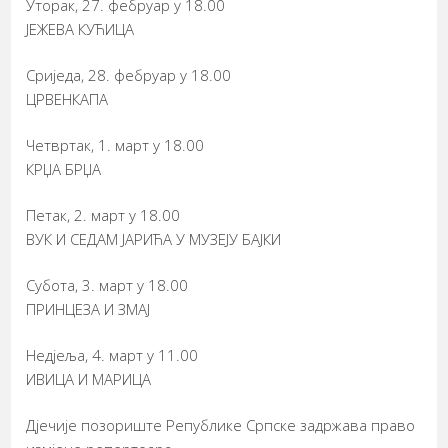
Уторак, 27. фебруар у 18.00
ЈЕЖЕВА КУЋИЦА
Сриједа, 28. фебруар у 18.00
ЦРВЕНКАПА
Четвртак, 1. март у 18.00
КРЏА БРЏА
Петак, 2. март у 18.00
ВУК И СЕДАМ ЈАРИЋА У МУЗЕЈУ БАЈКИ
Субота, 3. март у 18.00
ПРИНЦЕЗА И ЗМАЈ
Недјеља, 4. март у 11.00
ИВИЦА И МАРИЦА
Дјечије позориште Републике Српске задржава право