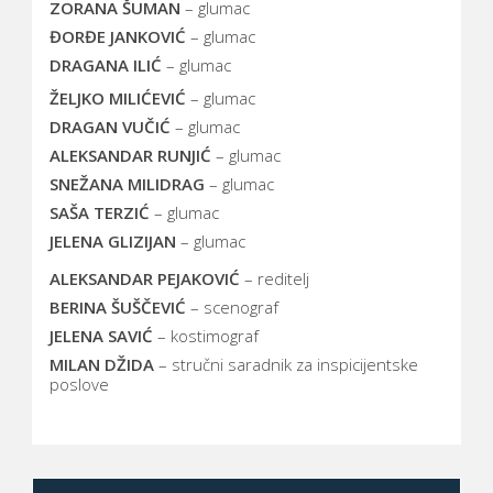
ZORANA ŠUMAN
– glumac
ĐORĐE JANKOVIĆ
– glumac
DRAGANA ILIĆ
– glumac
ŽELJKO MILIĆEVIĆ
– glumac
DRAGAN VUČIĆ
– glumac
ALEKSANDAR RUNJIĆ
– glumac
SNEŽANA MILIDRAG
– glumac
SAŠA TERZIĆ
– glumac
JELENA GLIZIJAN
– glumac
ALEKSANDAR PEJAKOVIĆ
– reditelj
BERINA ŠUŠČEVIĆ
– scenograf
JELENA SAVIĆ
– kostimograf
MILAN DŽIDA
– stručni saradnik za inspicijentske
poslove