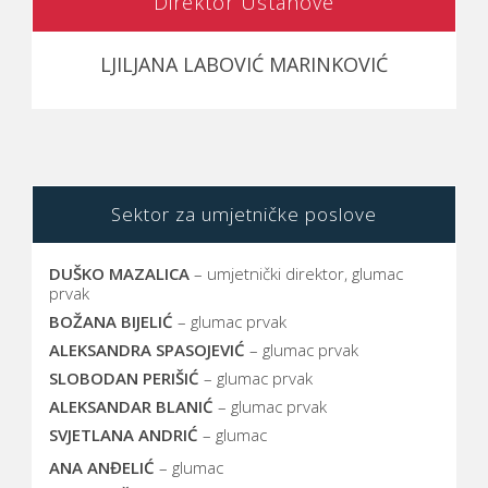
Direktor Ustanove
LJILJANA LABOVIĆ MARINKOVIĆ
Sektor za umjetničke poslove
DUŠKO MAZALICA
– umjetnički direktor, glumac
prvak
BOŽANA BIJELIĆ
– glumac prvak
ALEKSANDRA SPASOJEVIĆ
– glumac prvak
SLOBODAN PERIŠIĆ
– glumac prvak
ALEKSANDAR BLANIĆ
– glumac prvak
SVJETLANA ANDRIĆ
– glumac
ANA ANĐELIĆ
– glumac