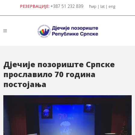
РЕЗЕРВАЦИЈЕ:
+387 51 232 839
ћир
|
lat
|
eng
Дјечије позориште Српске
прославило 70 година
постојања