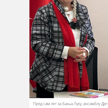
Пред сам лет за Бања Луку, ансамблу Дје