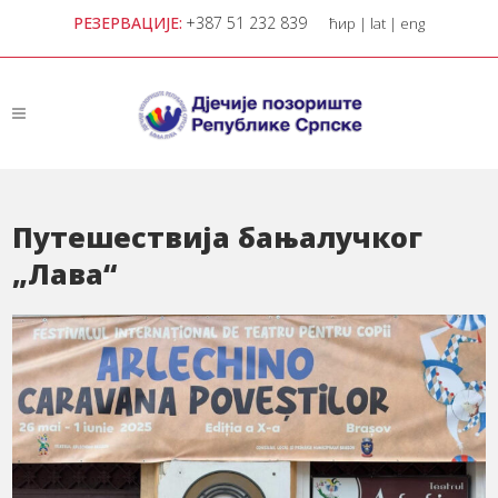
РЕЗЕРВАЦИЈЕ:
+387 51 232 839
ћир
|
lat
|
eng
Путешествија бањалучког
„Лава“