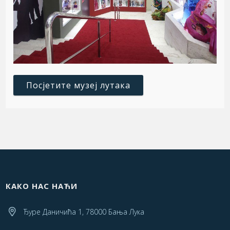
Посјетите музеј лутака
КАКО НАС НАЋИ
Ђуре Даничића 1, 78000 Бања Лука