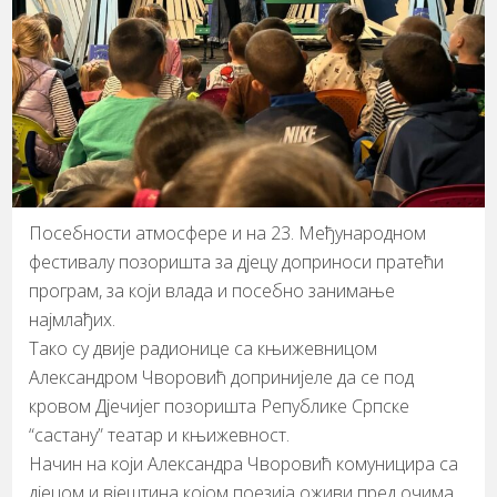
​Посебности атмосфере и на 23. Међународном
фестивалу позоришта за дјецу доприноси пратећи
програм, за који влада и посебно занимање
најмлађих.
​Тако су двије радионице са књижевницом
Александром Чворовић допринијеле да се под
кровом Дјечијег позоришта Републике Српске
“састану” театар и књижевност.
​Начин на који Александра Чворовић комуницира са
дјецом и вјештина којом поезија оживи пред очима