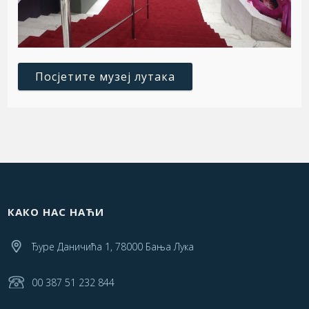
Посјетите музеј лутака
КАКО НАС НАЋИ
Ђуре Даничића 1, 78000 Бања Лука
00 387 51 232 844