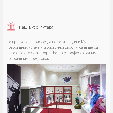
Наш музеј лутака
Не пропустите прилику, да посјетите једини Музеј
позоришних лутака у југоисточној Европи, са више од
двије стотине лутака коришћених у професионалним
позоришним представама.