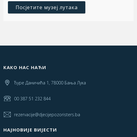
Посјетите музеј лутака
КАКО НАС НАЋИ
Ђуре Даничића 1, 78000 Бања Лука
00 387 51 232 844
rezervacije@djecijepozoristers.ba
НАЈНОВИЈЕ ВИЈЕСТИ