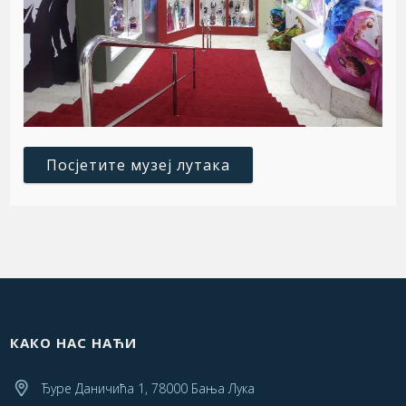
Посјетите музеј лутака
КАКО НАС НАЋИ
Ђуре Даничића 1, 78000 Бања Лука