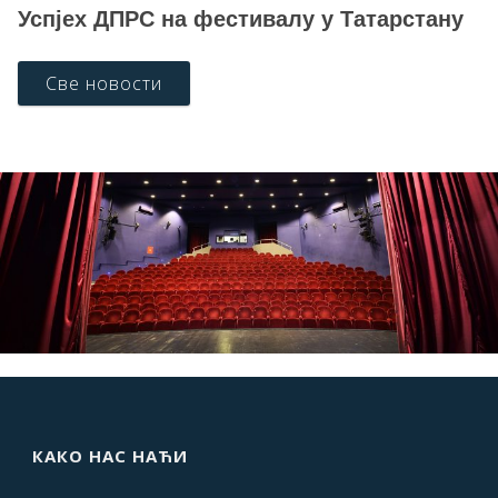
Успјех ДПРС на фестивалу у Татарстану
Све новости
КАКО НАС НАЋИ