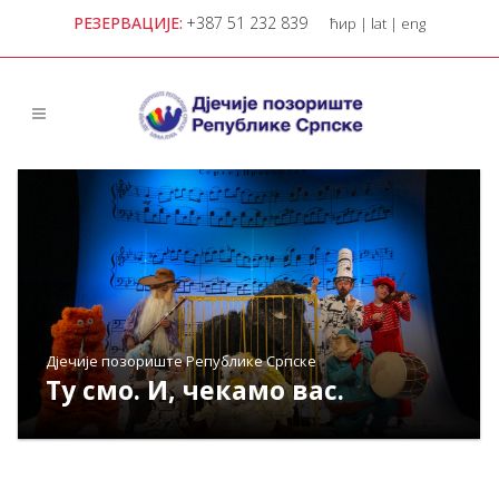
РЕЗЕРВАЦИЈЕ:
+387 51 232 839
ћир
|
lat
|
eng
Дјечије позориште Републике Српске
Ту смо. И, чекамо вас.