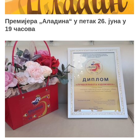
Премијера „Аладина“ у петак 26. јуна у
19 часова