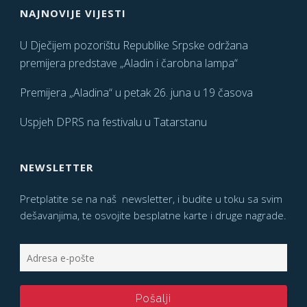
NAJNOVIJE VIJESTI
U Dječijem pozorištu Republike Srpske održana
premijera predstave „Aladin i čarobna lampa“
Premijera „Aladina“ u petak 26. juna u 19 časova
Uspjeh DPRS na festivalu u Tatarstanu
NEWSLETTER
Pretplatite se na naš newsletter, i budite u toku sa svim
dešavanjima, te osvojite besplatne karte i druge nagrade.