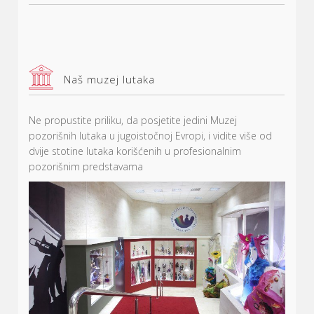
Naš muzej lutaka
Ne propustite priliku, da posjetite jedini Muzej
pozorišnih
lutaka
u jugoistočnoj
Evropi, i vidite više od
dvije stotine lutaka korišćenih u profesionalnim
pozorišnim predstavama