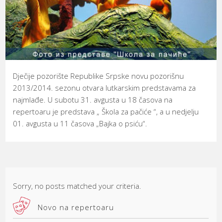
Dječije pozorište Republike Srpske novu pozorišnu
2013/2014. sezonu otvara lutkarskim predstavama za
najmlađe. U subotu 31. avgusta u 18 časova na
repertoaru je predstava „ Škola za pačiće “, a u nedjelju
01. avgusta u 11 časova „Bajka o psiću“.
Sorry, no posts matched your criteria.
Novo na repertoaru