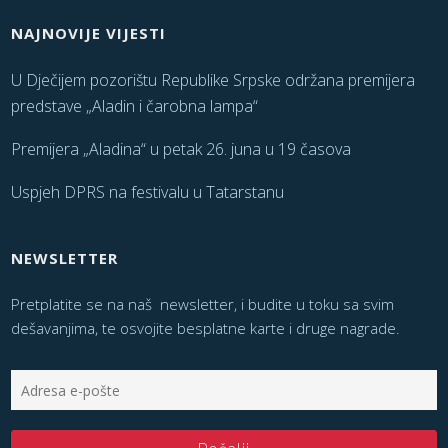
NAJNOVIJE VIJESTI
U Dječijem pozorištu Republike Srpske održana premijera
predstave „Aladin i čarobna lampa“
Premijera „Aladina“ u petak 26. juna u 19 časova
Uspjeh DPRS na festivalu u Tatarstanu
NEWSLETTER
Pretplatite se na naš newsletter, i budite u toku sa svim
dešavanjima, te osvojite besplatne karte i druge nagrade.