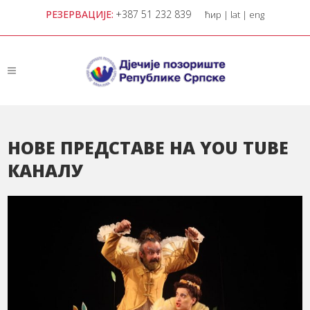
РЕЗЕРВАЦИЈЕ:
+387 51 232 839
ћир
|
lat
|
eng
НОВE ПРЕДСТАВЕ НА YOU TUBE
КАНАЛУ