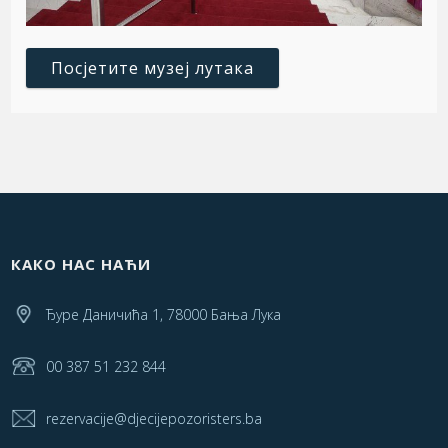
Посјетите музеј лутака
КАКО НАС НАЋИ
Ђуре Даничића 1, 78000 Бања Лука
00 387 51 232 844
rezervacije@djecijepozoristers.ba