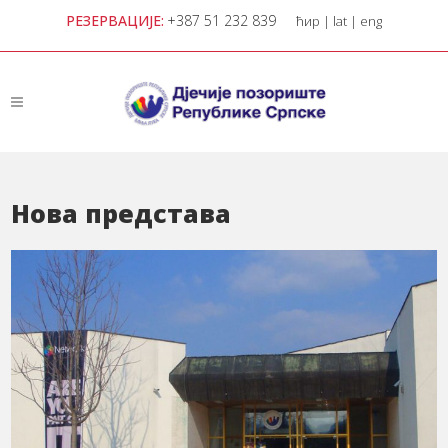
РЕЗЕРВАЦИЈЕ:
+387 51 232 839
ћир
|
lat
|
eng
Нова представа