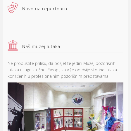
Novo na repertoaru
Naš muzej lutaka
Ne propustite priliku, da posjetite jedini Muzej pozorišnih
lutaka u jugoistočnoj Evropi, sa više od dvije stotine lutaka
korišćenih u profesionalnim pozorišnim predstavama.