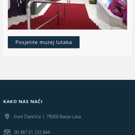
Posjetite muzej lutaka
KAKO NAS NAĆI
Đure Daničića 1, 78000 Banja Luka
00 387 51 232 844