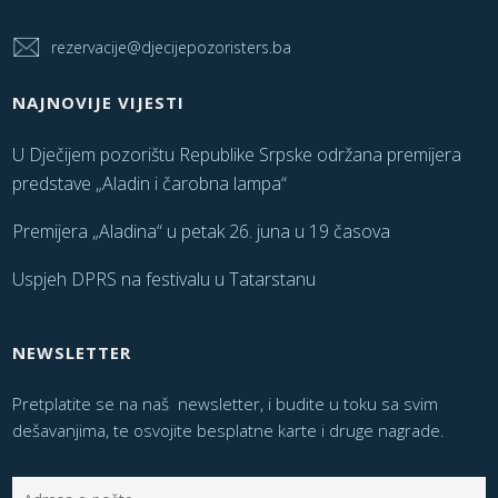
rezervacije@djecijepozoristers.ba
NAJNOVIJE VIJESTI
U Dječijem pozorištu Republike Srpske održana premijera
predstave „Aladin i čarobna lampa“
Premijera „Aladina“ u petak 26. juna u 19 časova
Uspjeh DPRS na festivalu u Tatarstanu
NEWSLETTER
Pretplatite se na naš newsletter, i budite u toku sa svim
dešavanjima, te osvojite besplatne karte i druge nagrade.