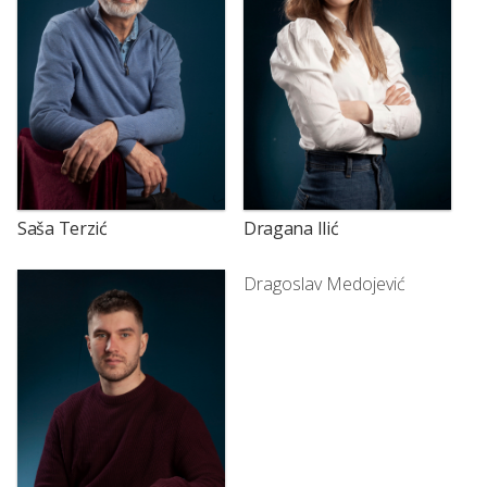
Saša Terzić
Dragana Ilić
Dragoslav Medojević