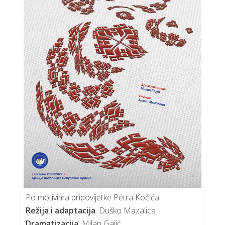
Po motivima pripovijetke Petra Kočića
Režija i adaptacija
: Duško Mazalica
Dramatizacija
: Milan Gajić