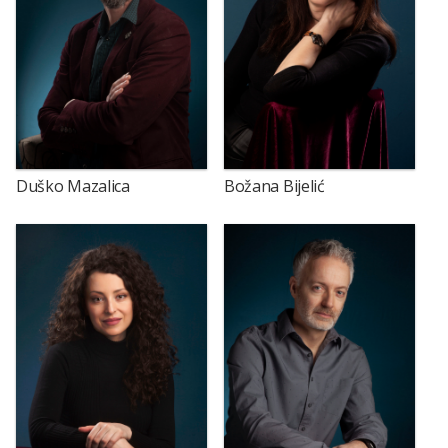
Duško Mazalica
Božana Bijelić