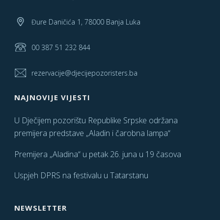
Đure Daničića 1, 78000 Banja Luka
00 387 51 232 844
rezervacije@djecijepozoristers.ba
NAJNOVIJE VIJESTI
U Dječijem pozorištu Republike Srpske održana
premijera predstave „Aladin i čarobna lampa“
Premijera „Aladina“ u petak 26. juna u 19 časova
Uspjeh DPRS na festivalu u Tatarstanu
NEWSLETTER