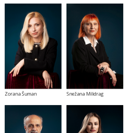
Zorana Šuman
Snežana Milidrag