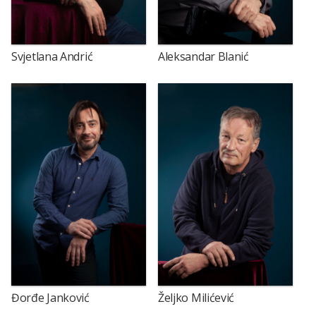
Svjetlana Andrić
Aleksandar Blanić
Đorđe Janković
Željko Milićević