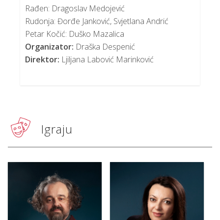
Rađen: Dragoslav Medojević
Rudonja: Đorđe Janković, Svjetlana Andrić
Petar Kočić: Duško Mazalica
Organizator:
Draška Despenić
Direktor:
Ljiljana Labović Marinković
Igraju