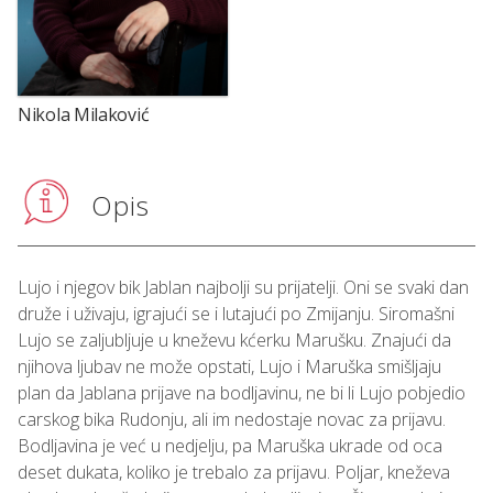
Nikola Milaković
Opis
Lujo i njegov bik Jablan najbolji su prijatelji. Oni se svaki dan
druže i uživaju, igrajući se i lutajući po Zmijanju. Siromašni
Lujo se zaljubljuje u kneževu kćerku Marušku. Znajući da
njihova ljubav ne može opstati, Lujo i Maruška smišljaju
plan da Jablana prijave na bodljavinu, ne bi li Lujo pobjedio
carskog bika Rudonju, ali im nedostaje novac za prijavu.
Bodljavina je već u nedjelju, pa Maruška ukrade od oca
deset dukata, koliko je trebalo za prijavu. Poljar, kneževa