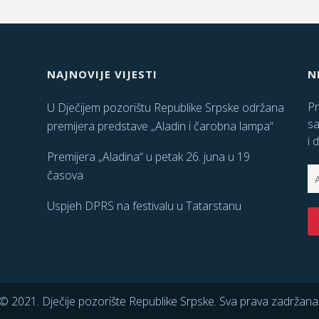
NAJNOVIJE VIJESTI
N
Pr
U Dječijem pozorištu Republike Srpske održana
sa
premijera predstave „Aladin i čarobna lampa“
i 
Premijera „Aladina“ u petak 26. juna u 19
časova
Uspjeh DPRS na festivalu u Tatarstanu
© 2021. Dječije pozorište Republike Srpske. Sva prava zadržana