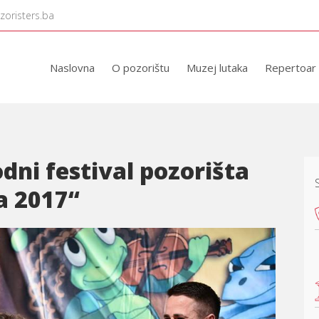
zoristers.ba
Naslovna
O pozorištu
Muzej lutaka
Repertoar
ni festival pozorišta
a 2017“