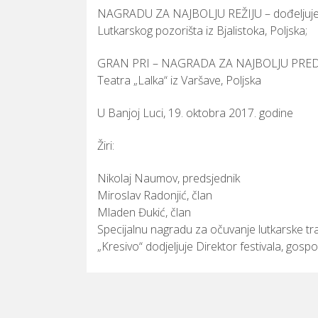
NAGRADU ZA NAJBOLJU REŽIJU – dođeljuje s
Lutkarskog pozorišta iz Bjalistoka, Poljska;
GRAN PRI – NAGRADA ZA NAJBOLJU PREDSTA
Teatra „Lalka“ iz Varšave, Poljska
U Banjoj Luci, 19. oktobra 2017. godine
Žiri:
Nikolaj Naumov, predsjednik
Miroslav Radonjić, član
Mladen Đukić, član
Specijalnu nagradu za očuvanje lutkarske tra
„Kresivo“ dodjeljuje Direktor festivala, gosp