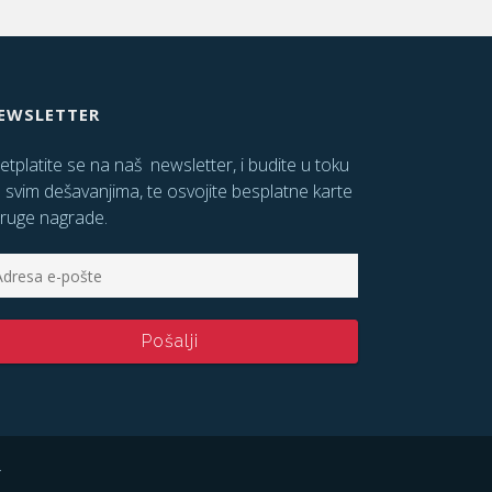
EWSLETTER
etplatite se na naš newsletter, i budite u toku
 svim dešavanjima, te osvojite besplatne karte
druge nagrade.
.