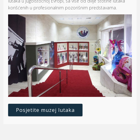
lutaka u jugoistočnoj Evropi, sa više od dvije stotine lutaka
korišćenih u profesionalnim pozorišnim predstavama.
Posjetite muzej lutaka