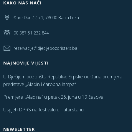
KAKO NAS NAĆI
Đure Daničića 1, 78000 Banja Luka
00 387 51 232 844
rezervacije@djecijepozoristers.ba
NAJNOVIJE VIJESTI
U Dječijem pozorištu Republike Srpske održana premijera
predstave „Aladin i čarobna lampa“
Premijera „Aladina“ u petak 26. juna u 19 časova
Uspjeh DPRS na festivalu u Tatarstanu
NEWSLETTER