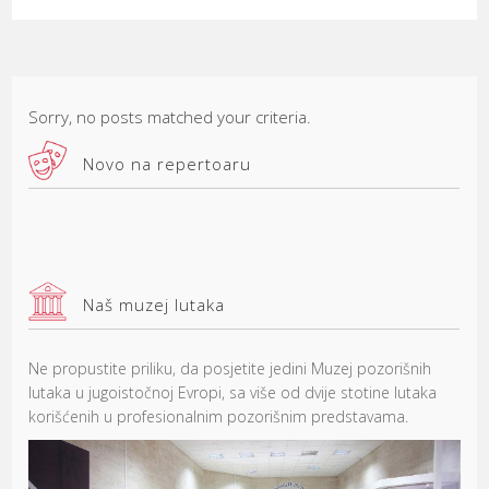
Sorry, no posts matched your criteria.
Novo na repertoaru
Naš muzej lutaka
Ne propustite priliku, da posjetite jedini Muzej pozorišnih
lutaka u jugoistočnoj Evropi, sa više od dvije stotine lutaka
korišćenih u profesionalnim pozorišnim predstavama.