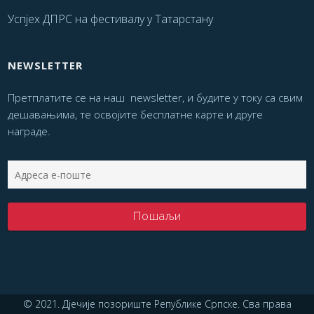
Успјех ДПРС на фестивалу у Татарстану
NEWSLETTER
Претплатите се на наш newsletter, и будите у току са свим
дешавањима, те освојите бесплатне карте и друге
награде.
© 2021. Дјечије позориште Републике Српске. Сва права