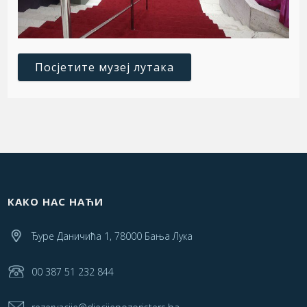
Посјетите музеј лутака
КАКО НАС НАЋИ
Ђуре Даничића 1, 78000 Бања Лука
00 387 51 232 844