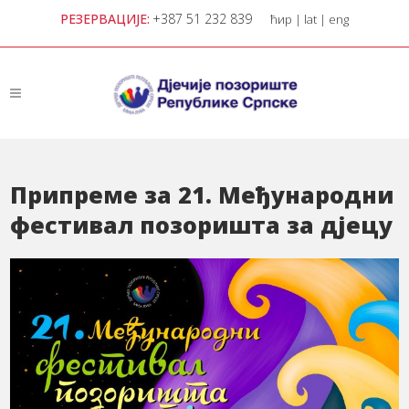
РЕЗЕРВАЦИЈЕ:
+387 51 232 839
ћир
|
lat
|
eng
Припреме за 21. Међународни
фестивал позоришта за дјецу