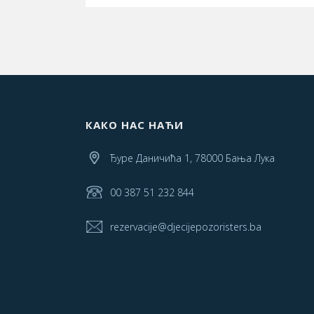
КАКО НАС НАЋИ
Ђуре Даничића 1, 78000 Бања Лука
00 387 51 232 844
rezervacije@djecijepozoristers.ba