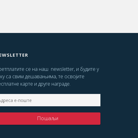
EWSLETTER
етплатите се на наш newsletter, и будите у
оку са свим дешавањима, те освојите
сплатне карте и друге награде.