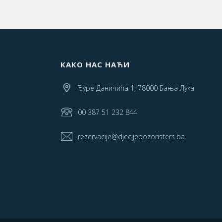
КАКО НАС НАЋИ
Ђуре Даничића 1, 78000 Бања Лука
00 387 51 232 844
rezervacije@djecijepozoristers.ba