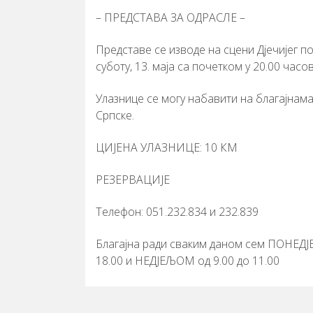
– ПРЕДСТАВА ЗА ОДРАСЛЕ –
Представе се изводе на сцени Дјечијег по
суботу, 13. маја са почетком у 20.00 часов
Улазнице се могу набавити на благајнам
Српске.
ЦИЈЕНА УЛАЗНИЦЕ: 10 КМ
РЕЗЕРВАЦИЈЕ
Телефон: 051.232.834 и 232.839
Благајна ради сваким даном сем ПОНЕДЈ
18.00 и НЕДЈЕЉОМ од 9.00 до 11.00