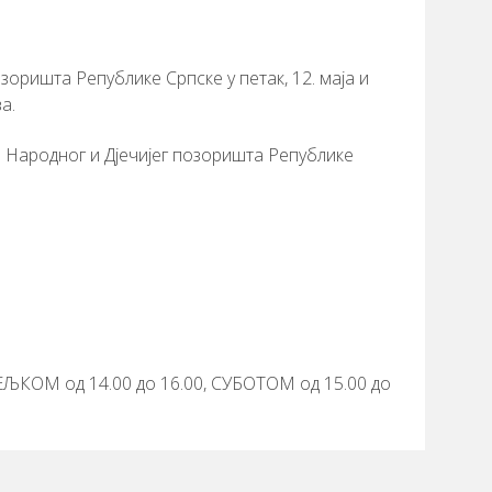
зоришта Републике Српске у петак, 12. маја и
а.
а Народног и Дјечијег позоришта Републике
ЕЉКОМ од 14.00 до 16.00, СУБОТОМ од 15.00 до