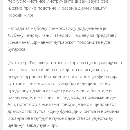
перкусионистичке инструменте дизајн звука ове
њежне приче подстиче и развија дјечију машту“,
наводи жири.
Награда за најбољу сценографију додијељена је
Љубену Генову, Тањи и Георги Пашеву за представу
„Сњежана“, Државног луткарског позоришта Русе,
Бугарска.
„Лако је рећи, али је тешко створити сценографију која
није само слика и чија се својства не исцрпљују у
визуелној равни. Мишљење простором (дефиниција
суштине сценографског умијећа) издвојило је ову
представу од многих које су визуелно и богатије и
развијеније, и на први поглед можда примамљивије.
Али, простор у ‘Сњежани’ говори језиком цјеловитог
драмског поступка, који у функцији и ритма и времена
и жанра ове путујуће пучке бајке ствара увјерљиву
цјелину“, закључује жири.