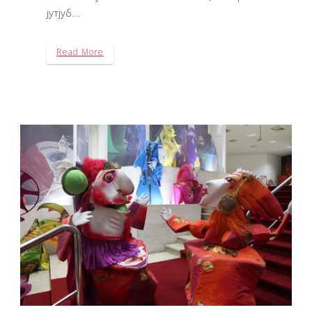
јутјуб...
Read More