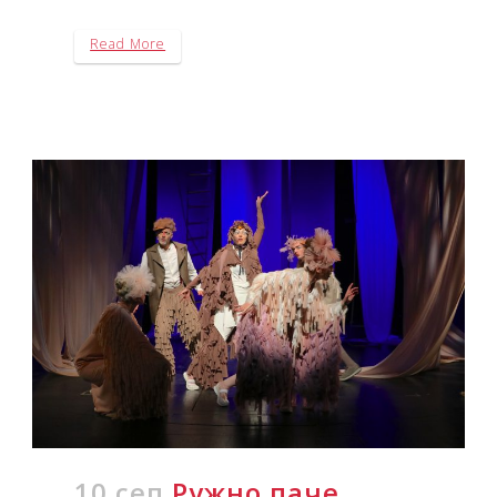
Read More
10 сеп
Ружно паче