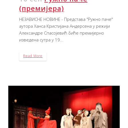
(премијера)
НЕЗАВИСНЕ НОВИНЕ - Представа "Ружно паче"
аутора Ханса Кристијана Андерсена у режији
Александре Спасојевић биће премијерно
изведена сутра у 19...
Read More