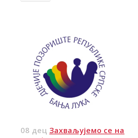
08 дец
Захваљујемо се на