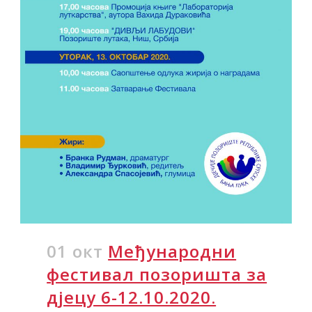
01 окт
Међународни
фестивал позоришта за
дјецу 6-12.10.2020.