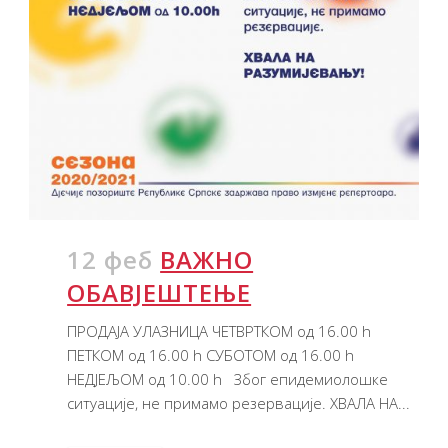
12 феб
ВАЖНО
ОБАВЈЕШТЕЊЕ
ПРОДАЈА УЛАЗНИЦА ЧЕТВРТКОМ од 16.00 h
ПЕТКОМ од 16.00 h СУБОТОМ од 16.00 h
НЕДЈЕЉОМ oд 10.00 h Због епидемиолошке
ситуације, не примамо резервације. ХВАЛА НА...