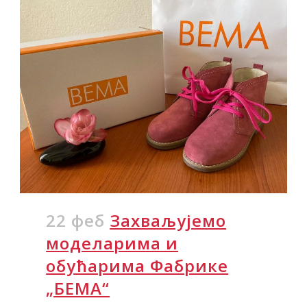
22 феб
Захваљујемо
моделарима и
обућарима Фабрике
„БЕМА“